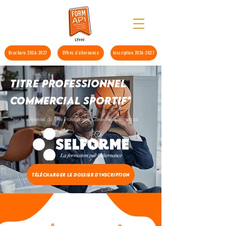
Brochure 2026-2027
Offres d'alternance
Inscription 2026-2027
Titre Professionnel
Commercial sportif*
*sur le référentiel du
Titre Professionnel Conseiller Commercial
Télécharger le dossier d'inscription