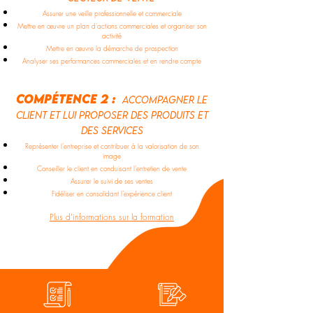
Assurer une veille professionnelle et commerciale
Mettre en œuvre un plan d’actions commerciales et organiser son
activité
Mettre en œuvre la démarche de prospection
Analyser ses performances commerciales et en rendre compte
compétence 2 :
Accompagner le
client et lui proposer des produits et
des services
Représenter l’entreprise et contribuer à la valorisation de son
image
Conseiller le client en conduisant l’entretien de vente
Assurer le suivi de ses ventes
Fidéliser en consolidant l’expérience client
Plus d'informations sur la formation