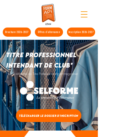
Brochure 2026-2027
Offres d'alternance
Inscription 2026-2027
Titre Professionnel
intendant de club*
*sur le référentiel du
Titre Professionnel Agent magasinier
Télécharger le dossier d'inscription