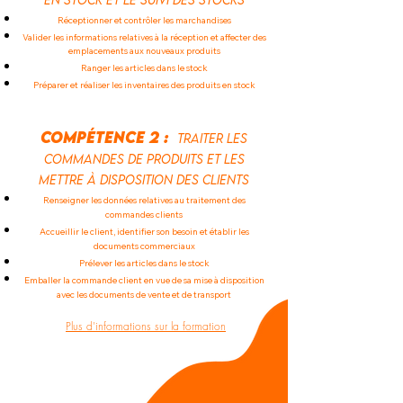
Réceptionner et contrôler les marchandises
Valider les informations relatives à la réception et affecter des
emplacements aux nouveaux produits
Ranger les articles dans le stock
Préparer et réaliser les inventaires des produits en stock
compétence 2 :
Traiter les
commandes de produits et les
mettre à disposition des clients
Renseigner les données relatives au traitement des
commandes clients
Accueillir le client, identifier son besoin et établir les
documents commerciaux
Prélever les articles dans le stock
Emballer la commande client en vue de sa mise à disposition
avec les documents de vente et de transport
Plus d'informations sur la formation