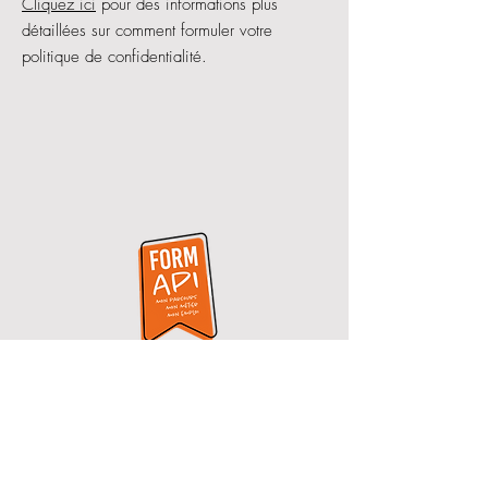
Cliquez ici
pour des informations plus
détaillées sur comment formuler votre
politique de confidentialité.
Nous contacter
06 07 36 53 03
thomas-pedagogie1369@selforme.com